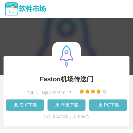
Faston机场传送门
工具
|
时间：2025-01-17
|
安卓下载
苹果下载
PC下载
安卓市场，安全绿色