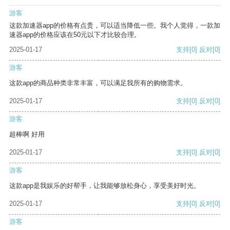
游客
这款加速器app的价格有点贵，可以适当降低一些。我个人觉得，一款加
速器app的价格应该在50元以下才比较合理。
2025-01-17
支持
[0]
反对
[0]
游客
这款app的商品种类非常丰富，可以满足我所有的购物需求。
2025-01-17
支持
[0]
反对
[0]
游客
超棒啊 好用
2025-01-17
支持
[0]
反对
[0]
游客
这款app是我娱乐的好帮手，让我能够放松身心，享受美好时光。
2025-01-17
支持
[0]
反对
[0]
游客