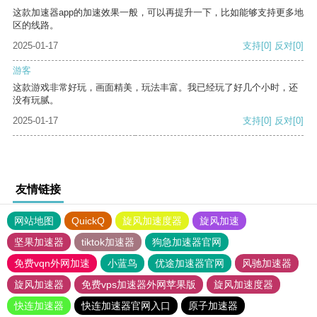
这款加速器app的加速效果一般，可以再提升一下，比如能够支持更多地
区的线路。
2025-01-17
支持
[0]
反对
[0]
游客
这款游戏非常好玩，画面精美，玩法丰富。我已经玩了好几个小时，还
没有玩腻。
2025-01-17
支持
[0]
反对
[0]
友情链接
网站地图
QuickQ
旋风加速度器
旋风加速
坚果加速器
tiktok加速器
狗急加速器官网
免费vqn外网加速
小蓝鸟
优途加速器官网
风驰加速器
旋风加速器
免费vps加速器外网苹果版
旋风加速度器
快连加速器
快连加速器官网入口
原子加速器