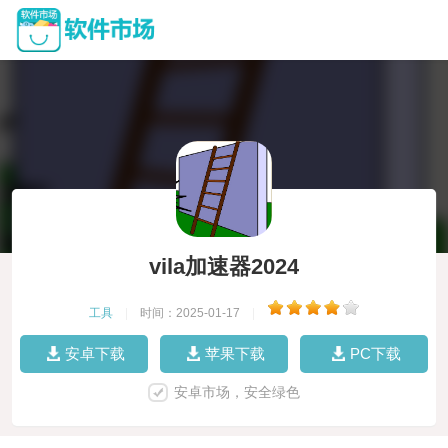
vila加速器2024
工具
|
时间：2025-01-17
|
安卓下载
苹果下载
PC下载
安卓市场，安全绿色