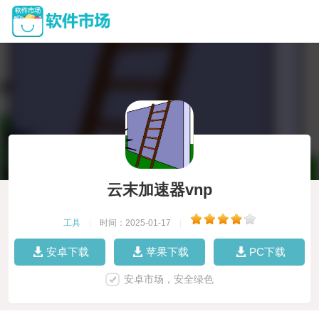
云末加速器vnp
工具
|
时间：2025-01-17
|
安卓下载
苹果下载
PC下载
安卓市场，安全绿色