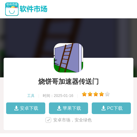
烧饼哥加速器传送门
工具
|
时间：2025-01-16
|
安卓下载
苹果下载
PC下载
安卓市场，安全绿色