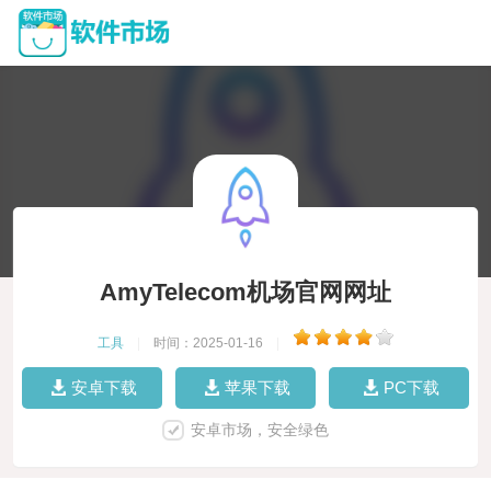
AmyTelecom机场官网网址
工具
|
时间：2025-01-16
|
安卓下载
苹果下载
PC下载
安卓市场，安全绿色