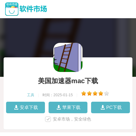
美国加速器mac下载
工具
|
时间：2025-01-15
|
安卓下载
苹果下载
PC下载
安卓市场，安全绿色