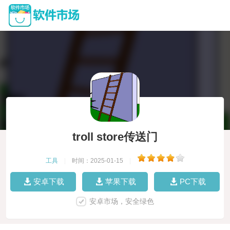
troll store传送门
工具
|
时间：2025-01-15
|
安卓下载
苹果下载
PC下载
安卓市场，安全绿色