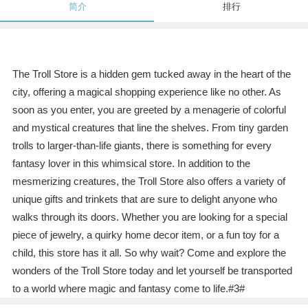
简介
排行
The Troll Store is a hidden gem tucked away in the heart of the
city, offering a magical shopping experience like no other. As
soon as you enter, you are greeted by a menagerie of colorful
and mystical creatures that line the shelves. From tiny garden
trolls to larger-than-life giants, there is something for every
fantasy lover in this whimsical store. In addition to the
mesmerizing creatures, the Troll Store also offers a variety of
unique gifts and trinkets that are sure to delight anyone who
walks through its doors. Whether you are looking for a special
piece of jewelry, a quirky home decor item, or a fun toy for a
child, this store has it all. So why wait? Come and explore the
wonders of the Troll Store today and let yourself be transported
to a world where magic and fantasy come to life.#3#