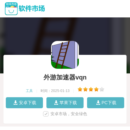
外游加速器vqn
工具
|
时间：2025-01-13
|
安卓下载
苹果下载
PC下载
安卓市场，安全绿色