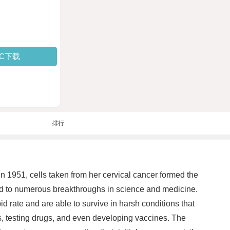
PC下载
排行
n 1951, cells taken from her cervical cancer formed the
ted to numerous breakthroughs in science and medicine.
 rate and are able to survive in harsh conditions that
ses, testing drugs, and even developing vaccines. The