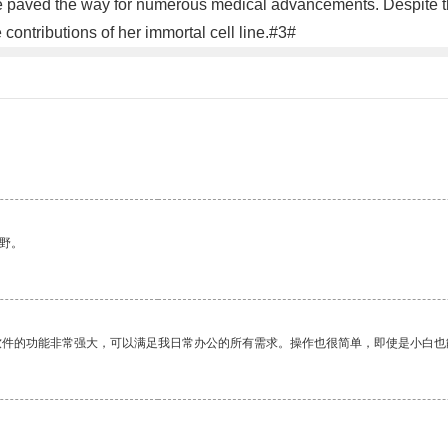
e paved the way for numerous medical advancements. Despite the
 contributions of her immortal cell line.#3#
。
野。
软件的功能非常强大，可以满足我日常办公的所有需求。操作也很简单，即使是小白也