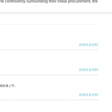
 controversy surrounding their initial procurement, the
支持
[0]
反对
[0]
支持
[0]
反对
[0]
能快速上手。
支持
[0]
反对
[0]