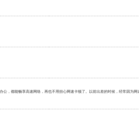
作办公，都能畅享高速网络，再也不用担心网速卡顿了。以前出差的时候，经常因为网