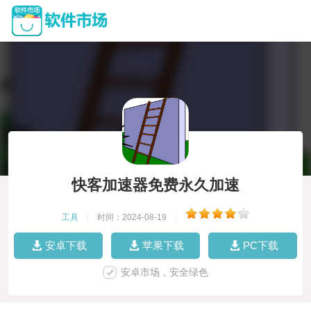
快客加速器免费永久加速
工具
|
时间：2024-08-19
|
安卓下载
苹果下载
PC下载
安卓市场，安全绿色