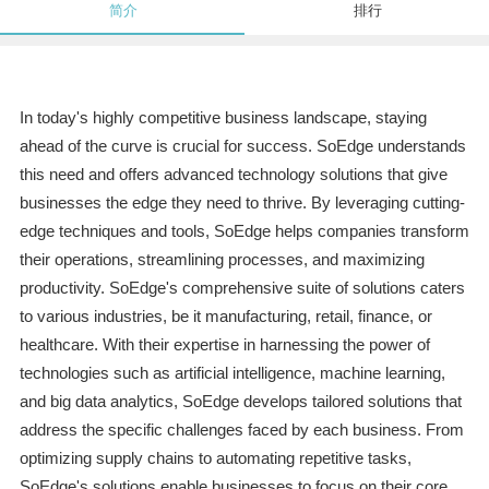
简介
排行
In today's highly competitive business landscape, staying
ahead of the curve is crucial for success. SoEdge understands
this need and offers advanced technology solutions that give
businesses the edge they need to thrive. By leveraging cutting-
edge techniques and tools, SoEdge helps companies transform
their operations, streamlining processes, and maximizing
productivity. SoEdge's comprehensive suite of solutions caters
to various industries, be it manufacturing, retail, finance, or
healthcare. With their expertise in harnessing the power of
technologies such as artificial intelligence, machine learning,
and big data analytics, SoEdge develops tailored solutions that
address the specific challenges faced by each business. From
optimizing supply chains to automating repetitive tasks,
SoEdge's solutions enable businesses to focus on their core