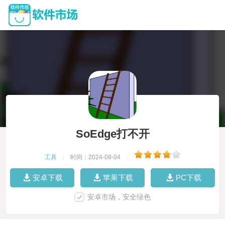
SoEdge打不开
工具
|
时间：2024-08-04
|
安卓下载
苹果下载
PC下载
安卓市场，安全绿色