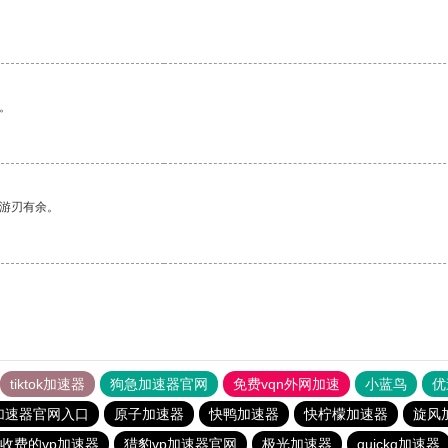
。
中游刃有余。
tiktok加速器
狗急加速器官网
免费vqn外网加速
小蓝鸟
优
加速器官网入口
原子加速器
快鸭加速器
快柠檬加速器
旋风
收费的vp加速器
猎豹vp加速器官网
极光加速器
quickq加速器