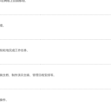
你在网络上自由移动。
绩。
更轻松地完成工作任务。
编辑文档、制作演示文稿、管理日程安排等。
悉操作。