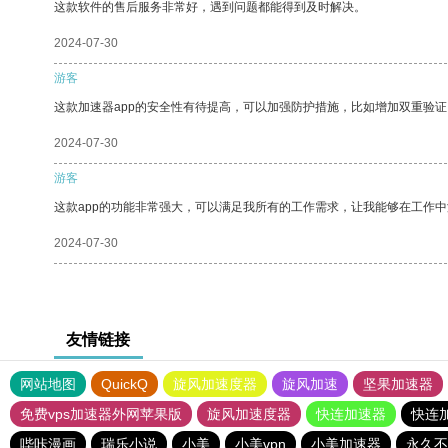
这款软件的售后服务非常好，遇到问题都能得到及时解决。
2024-07-30
游客
这款加速器app的安全性有待提高，可以加强防护措施，比如增加双重验证
2024-07-30
游客
这款app的功能非常强大，可以满足我所有的工作需求，让我能够在工作
2024-07-30
友情链接
网站地图
QuickQ
旋风加速度器
旋风加速
坚果加速器
免费vps加速器外网苹果版
旋风加速度器
快连加速器
快连
哔咔漫画
瑞乐小说
小美
小美vpn
小美加速器
永久不