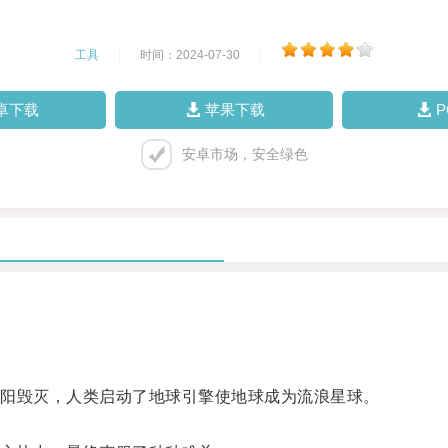
工具
|
时间：2024-07-30
|
卓下载
苹果下载
安卓市场，安全绿色
阳毁灭，人类启动了地球引擎使地球成为流浪星球。
。