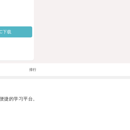
PC下载
排行
便捷的学习平台。