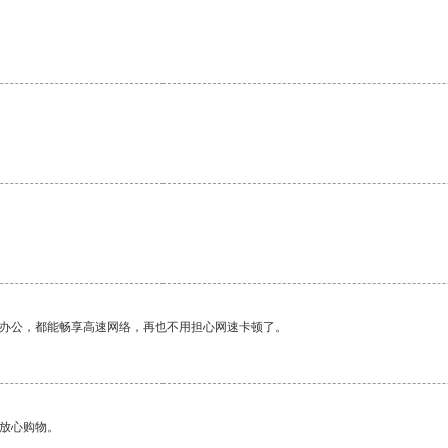
。
作办公，都能畅享高速网络，再也不用担心网速卡顿了。
够放心购物。